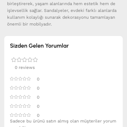
birleştirerek, yaşam alanlarında hem estetik hem de
işlevsellik sağlar. Sandalyeler, evdeki farklı alanlarda
kullanım kolaylığı sunarak dekorasyonu tamamlayan
önemli bir mobilyadır.
Sizden Gelen Yorumlar
0 reviews
0
0
0
0
0
Sadece bu ürünü satın almış olan müşteriler yorum