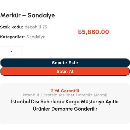
Merkür – Sandalye
Stok kodu:
decohill 75
₺
Kategoriler:
Sandalye
Sepete Ekle
Satın Al
2 Yıl Garantili
İstanbul Ücretsiz Teslimat Ücretsiz Montaj
İstanbul Dışı Şehirlerde Kargo Müşteriye Ayittir
Ürünler Demonte Gönderilir