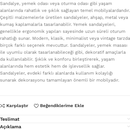
Sandalye, yemek odası veya oturma odası gibi yaşam
alanlarında rahatlık ve şıklık sağlayan temel mobilyalardandır
Çeşitli malzemelerle üretilen sandalyeler, ahşap, metal veya
kumaş kaplamalarla tasarlanabilir. Yemek sandalyeleri,
genellikle ergonomik yapıları sayesinde uzun süreli oturum
rahatlığı sunar. Modern, klasik, minimalist veya vintage tarzd
birçok farklı seçenek mevcuttur. Sandalyeler, yemek masası
ile uyumlu olarak tasarlanabileceği gibi, dekoratif amaçlarla
da kullanılabilir. Şıklık ve konforu birleştirerek, yaşam
alanlarında hem estetik hem de işlevsellik sağlar.
Sandalyeler, evdeki farklı alanlarda kullanım kolaylığı
sunarak dekorasyonu tamamlayan önemli bir mobilyadır.
Karşılaştır
Beğendiklerime Ekle
Teslimat
Açıklama