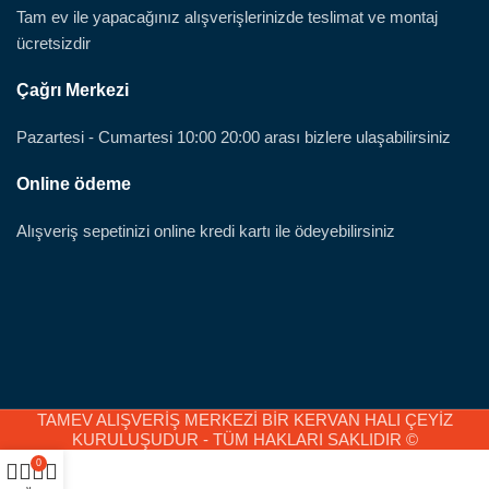
Tam ev ile yapacağınız alışverişlerinizde teslimat ve montaj
ücretsizdir
Çağrı Merkezi
Pazartesi - Cumartesi 10:00 20:00 arası bizlere ulaşabilirsiniz
Online ödeme
Alışveriş sepetinizi online kredi kartı ile ödeyebilirsiniz
TAMEV ALIŞVERİŞ MERKEZİ BİR KERVAN HALI ÇEYİZ
KURULUŞUDUR - TÜM HAKLARI SAKLIDIR ©
0