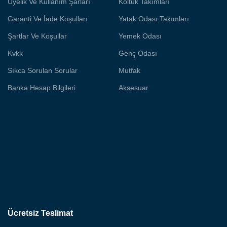
Üyelik Ve Kullanım Şarları
Koltuk Takımları
Garanti Ve İade Koşulları
Yatak Odası Takımları
Şartlar Ve Koşullar
Yemek Odası
Kvkk
Genç Odası
Sıkca Sorulan Sorular
Mutfak
Banka Hesap Bilgileri
Aksesuar
Ücretsiz Teslimat