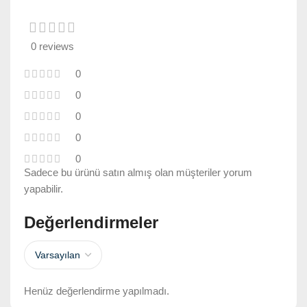
0 reviews
0
0
0
0
0
Sadece bu ürünü satın almış olan müşteriler yorum
yapabilir.
Değerlendirmeler
Henüz değerlendirme yapılmadı.