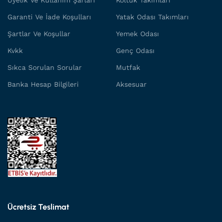
Üyelik Ve Kullanım Şarları
Koltuk Takımları
Garanti Ve İade Koşulları
Yatak Odası Takımları
Şartlar Ve Koşullar
Yemek Odası
Kvkk
Genç Odası
Sıkca Sorulan Sorular
Mutfak
Banka Hesap Bilgileri
Aksesuar
Ücretsiz Teslimat