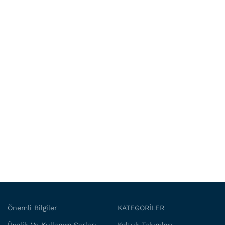
Önemli Bilgiler
KATEGORİLER