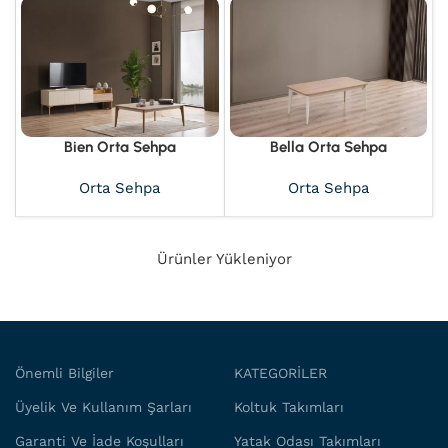
Bien Orta Sehpa
Bella Orta Sehpa
Orta Sehpa
Orta Sehpa
Ürünler Yükleniyor
Önemli Bilgiler
KATEGORİLER
Üyelik Ve Kullanım Şarları
Koltuk Takımları
Garanti Ve İade Koşulları
Yatak Odası Takımları