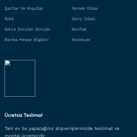
Şartlar Ve Koşullar
Yemek Odası
Kvkk
Genç Odası
Sıkca Sorulan Sorular
Mutfak
Banka Hesap Bilgileri
Aksesuar
Ücretsiz Teslimat
Tam ev ile yapacağınız alışverişlerinizde teslimat ve
montaj ücretsizdir