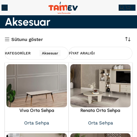
Aksesuar
Sütunu göster
KATEGORILER
Aksesuar
FİYAT ARALIĞI
Viva Orta Sehpa
Renata Orta Sehpa
Orta Sehpa
Orta Sehpa