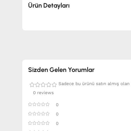
Ürün Detayları
Sizden Gelen Yorumlar
Sadece bu ürünü satın almış olan 
0 reviews
0
0
0