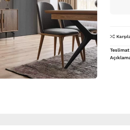
Karşıl
Teslimat
Açıklam