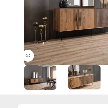
Büyütmek İçin Tıklayın