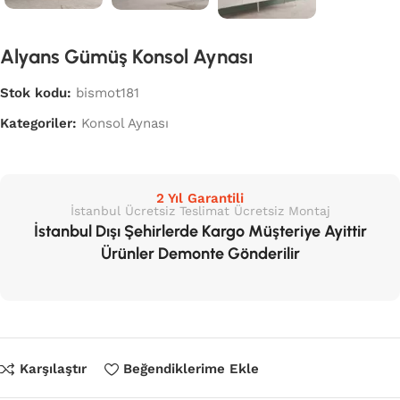
Alyans Gümüş Konsol Aynası
Stok kodu:
bismot181
Kategoriler:
Konsol Aynası
2 Yıl Garantili
İstanbul Ücretsiz Teslimat Ücretsiz Montaj
İstanbul Dışı Şehirlerde Kargo Müşteriye Ayittir
Ürünler Demonte Gönderilir
Karşılaştır
Beğendiklerime Ekle