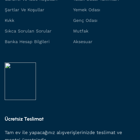
Şartlar Ve Koşullar
Yemek Odası
Kvkk
Genç Odası
Sıkca Sorulan Sorular
Mutfak
Banka Hesap Bilgileri
Aksesuar
Ücretsiz Teslimat
Tam ev ile yapacağınız alışverişlerinizde teslimat ve
montaj ücretsizdir