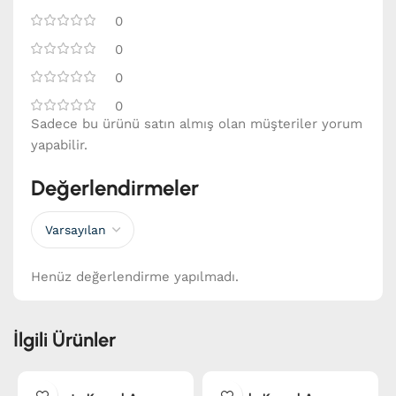
0
0
0
0
Sadece bu ürünü satın almış olan müşteriler yorum
yapabilir.
Değerlendirmeler
Henüz değerlendirme yapılmadı.
İlgili Ürünler