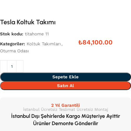
Tesla Koltuk Takımı
Stok kodu:
titahome 11
₺
Kategoriler:
Koltuk Takımları
,
Oturma Odası
Sepete Ekle
Satın Al
2 Yıl Garantili
İstanbul Ücretsiz Teslimat Ücretsiz Montaj
İstanbul Dışı Şehirlerde Kargo Müşteriye Ayittir
Ürünler Demonte Gönderilir