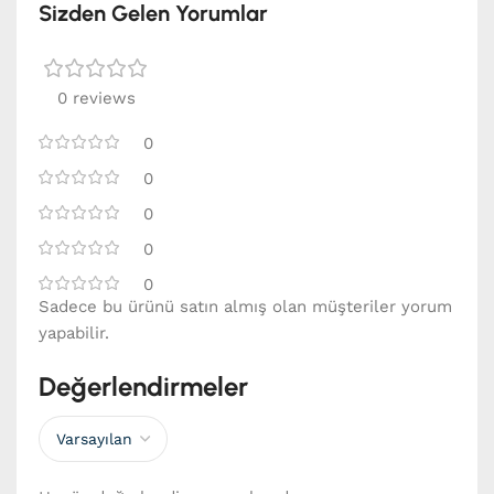
Sizden Gelen Yorumlar
0 reviews
0
0
0
0
0
Sadece bu ürünü satın almış olan müşteriler yorum
yapabilir.
Değerlendirmeler