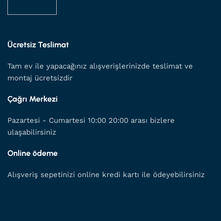
Ücretsiz Teslimat
Tam ev ile yapacağınız alışverişlerinizde teslimat ve
montaj ücretsizdir
Çağrı Merkezi
Pazartesi - Cumartesi 10:00 20:00 arası bizlere
ulaşabilirsiniz
Online ödeme
Alışveriş sepetinizi online kredi kartı ile ödeyebilirsiniz