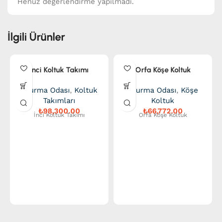
Henüz değerlendirme yapılmadı.
İlgili Ürünler
İnci Koltuk Takımı
Orfa Köşe Koltuk
Oturma Odası
,
Koltuk
Oturma Odası
,
Köşe
Takımları
Koltuk
₺
₺
İnci Koltuk Takımı
Orfa Köşe Koltuk