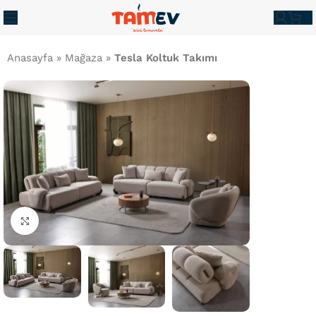
Anasayfa
»
Mağaza
»
Tesla Koltuk Takımı
Büyütmek İçin Tıklayın