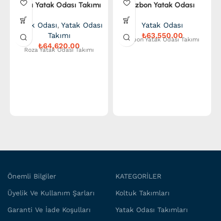
Roza Yatak Odası Takımı
Lizbon Yatak Odası
Takımı
Yatak Odası
,
Yatak Odası
Yatak Odası
Takımı
₺
Lizbon Yatak Odası Takımı
₺
Roza Yatak Odası Takımı
Önemli Bilgiler
KATEGORİLER
Üyelik Ve Kullanım Şarları
Koltuk Takımları
Garanti Ve İade Koşulları
Yatak Odası Takımları