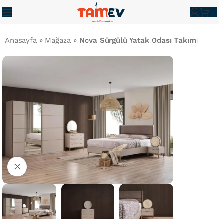
Anasayfa
»
Mağaza
»
Nova Sürgülü Yatak Odası Takımı
Büyütmek İçin Tıklayın