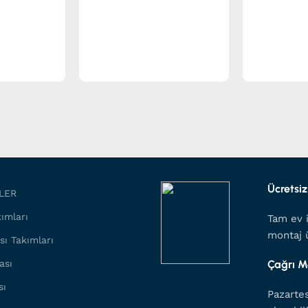
Ücretsiz
LER
ımları
Tam ev i
montaj ü
sı Takımları
ası
Çağrı M
sı
Pazartes