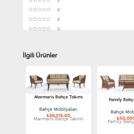
0
0
0
0
İlgili Ürünler
Marmaris Bahçe Takımı
Family Bahç
Bahçe Mobilyaları
Bahçe Mobi
₺
₺
Marmaris Bahçe Takımı
Family Bahç