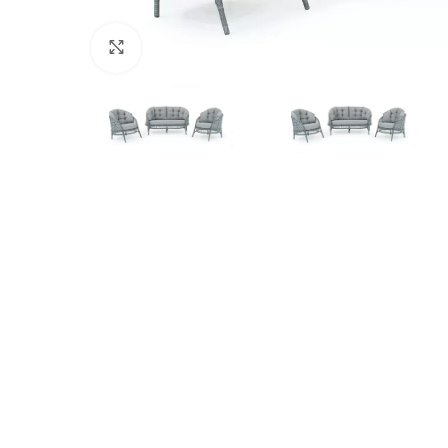
Büyütmek İçin Tıklayın