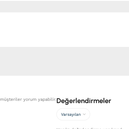
Değerlendirmeler
müşteriler yorum yapabilir.